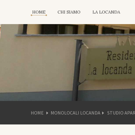
HOME
CHI SIAMO
LA LOCANDA
HOME
MONOLOCALI LOCANDA
STUDIO APA