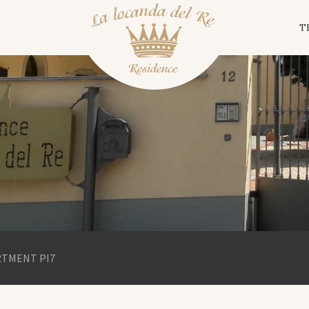
T
RTMENT PI7