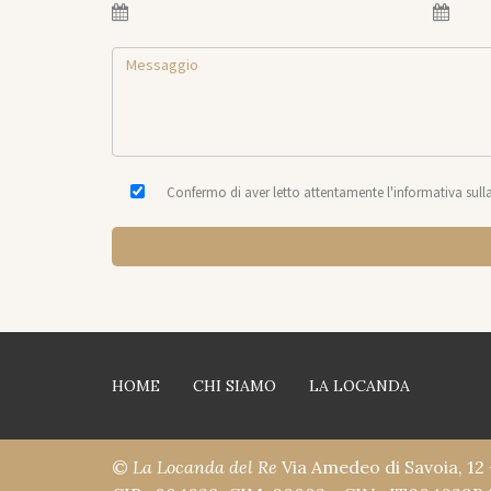
Confermo di aver letto attentamente l'informativa sull
HOME
CHI SIAMO
LA LOCANDA
©
La Locanda del Re
Via Amedeo di Savoia, 12 