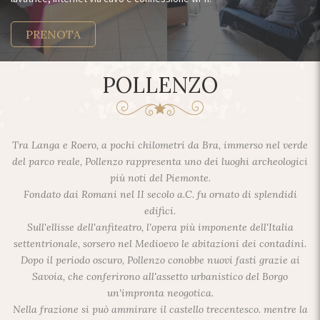
PRENOTA
POLLENZO
Tra Langa e Roero, a pochi chilometri da Bra, immerso nel verde
del parco reale, Pollenzo rappresenta uno dei luoghi archeologici
più noti del Piemonte.
Fondato dai Romani nel II secolo a.C. fu ornato di splendidi
edifici.
Sull'ellisse dell'anfiteatro, l'opera più imponente dell'Italia
settentrionale, sorsero nel Medioevo le abitazioni dei contadini.
Dopo il periodo oscuro, Pollenzo conobbe nuovi fasti grazie ai
Savoia, che conferirono all'assetto urbanistico del Borgo
un'impronta neogotica.
Nella frazione si può ammirare il castello trecentesco. mentre la