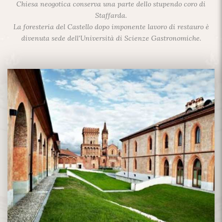
Chiesa neogotica conserva una parte dello stupendo coro di
Staffarda.
La foresteria del Castello dopo imponente lavoro di restauro è
divenuta sede dell'Università di Scienze Gastronomiche.