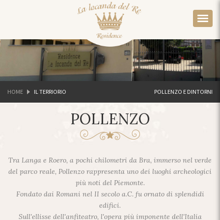
HOME
IL TERRIORIO
POLLENZO E DINTORNI
POLLENZO
Tra Langa e Roero, a pochi chilometri da Bra, immerso nel verde
del parco reale, Pollenzo rappresenta uno dei luoghi archeologici
più noti del Piemonte.
Fondato dai Romani nel II secolo a.C. fu ornato di splendidi
edifici.
Sull'ellisse dell'anfiteatro, l'opera più imponente dell'Italia