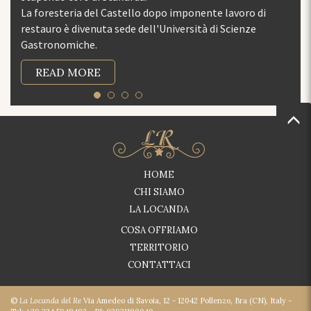
HOME
CHI SIAMO
LA LOCANDA
COSA OFFRIAMO
TERRITORIO
CONTATTACI
©
La Locanda del Re
Via Amedeo di Savoia, 12 - 12042 Pollenzo, Bra (CN), Italy -