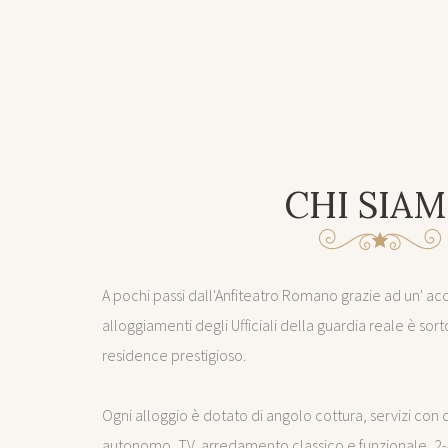
CHI SIA
A pochi passi dall'Anfiteatro Romano grazie ad un' acc
alloggiamenti degli Ufficiali della guardia reale è so
residence prestigioso.
Ogni alloggio è dotato di angolo cottura, servizi con
autonomo, TV, arredamento classico e funzionale, 2-4