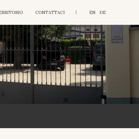
|
ERRITORIO
CONTATTACI
EN
DE