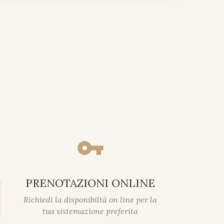
vpn_key
PRENOTAZIONI ONLINE
Richiedi la disponibiltà on line per la
tua sistemazione preferita